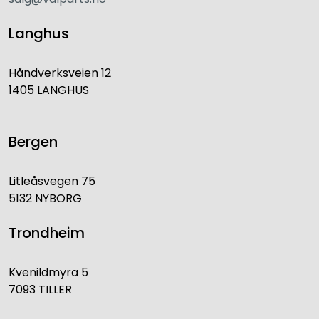
Langhus
Håndverksveien 12
1405 LANGHUS
Bergen
Litleåsvegen 75
5132 NYBORG
Trondheim
Kvenildmyra 5
7093 TILLER