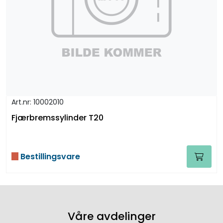
Art.nr: 10002010
Fjærbremssylinder T20
Bestillingsvare
Våre avdelinger