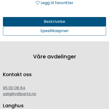
Legg til favoritter
Beskrivelse
Spesifikasjoner
Våre avdelinger
Kontakt oss
95 00 08 84
salg@vdlparts.no
Langhus