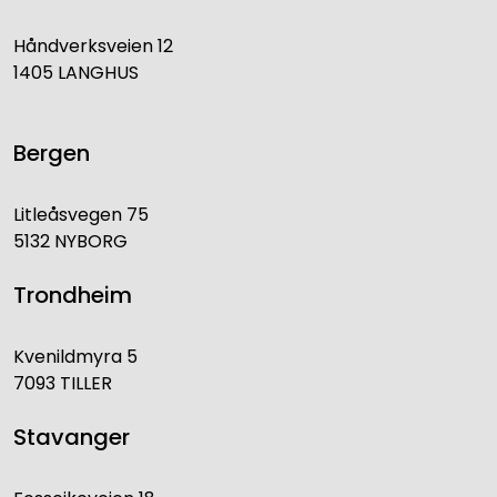
Håndverksveien 12
1405 LANGHUS
Bergen
Litleåsvegen 75
5132 NYBORG
Trondheim
Kvenildmyra 5
7093 TILLER
Stavanger