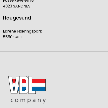
Fosseikeveien 18
4323 SANDNES
Haugesund
Ekrene Næringspark
5550 SVEIO