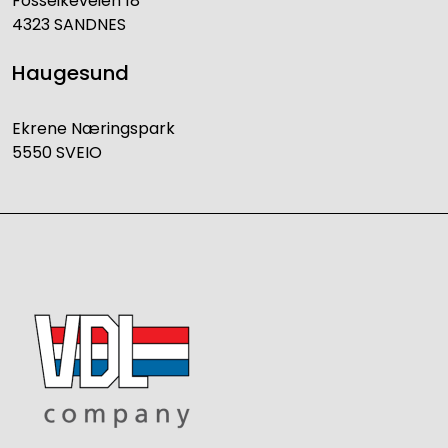
Fosseikeveien 18
4323 SANDNES
Haugesund
Ekrene Næringspark
5550 SVEIO