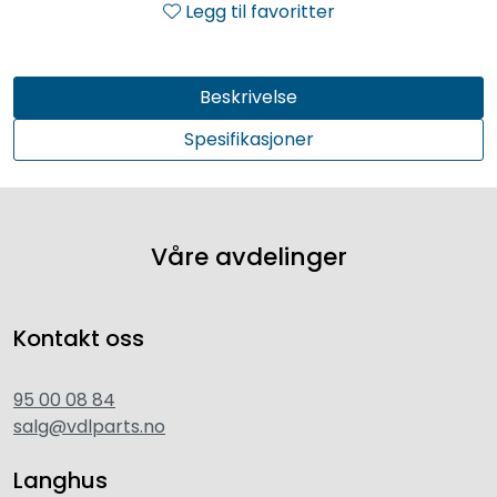
Legg til favoritter
Beskrivelse
Spesifikasjoner
Våre avdelinger
Kontakt oss
95 00 08 84
salg@vdlparts.no
Langhus