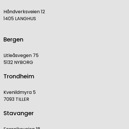
Håndverksveien 12
1405 LANGHUS
Bergen
Litleåsvegen 75
5132 NYBORG
Trondheim
Kvenildmyra 5
7093 TILLER
Stavanger