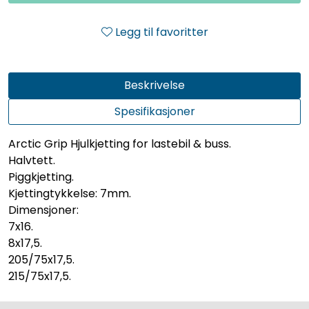
Legg til favoritter
Beskrivelse
Spesifikasjoner
Arctic Grip Hjulkjetting for lastebil & buss.
Halvtett.
Piggkjetting.
Kjettingtykkelse: 7mm.
Dimensjoner:
7x16.
8x17,5.
205/75x17,5.
215/75x17,5.