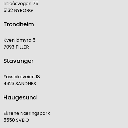
Litleåsvegen 75
5132 NYBORG
Trondheim
Kvenildmyra 5
7093 TILLER
Stavanger
Fosseikeveien 18
4323 SANDNES
Haugesund
Ekrene Næringspark
5550 SVEIO