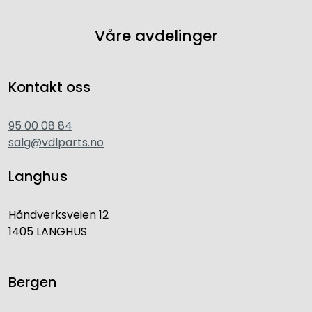
Våre avdelinger
Kontakt oss
95 00 08 84
salg@vdlparts.no
Langhus
Håndverksveien 12
1405 LANGHUS
Bergen