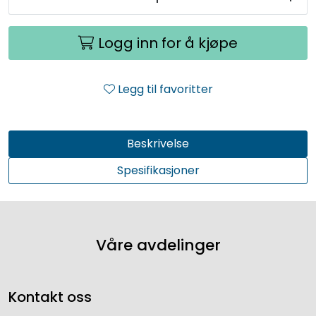
Logg inn for å kjøpe
Legg til favoritter
Beskrivelse
Spesifikasjoner
Våre avdelinger
Kontakt oss