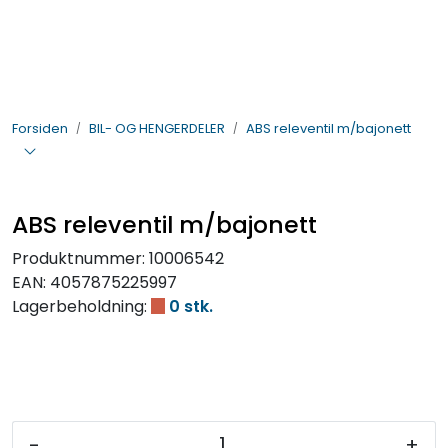
Skip to main content
BIL- OG HENGERDELER
Forsiden
BIL- OG HENGERDELER
ABS releventil m/bajonett
ELEKTRISK
VERKTØY OG REKVISITA
ABS releventil m/bajonett
PÅBYGG OG CHASSIS
Produktnummer:
10006542
EAN:
4057875225997
SIKKERHET
Lagerbeholdning:
0 stk.
KONTAKT OSS
TILBUD
-
+