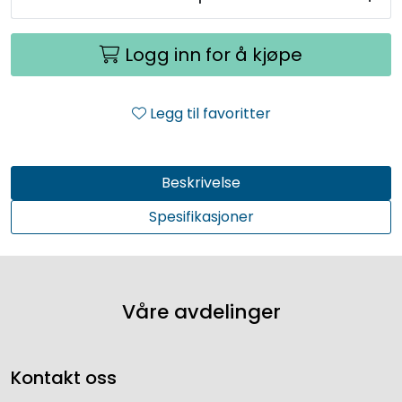
Logg inn for å kjøpe
Legg til favoritter
Beskrivelse
Spesifikasjoner
Våre avdelinger
Kontakt oss