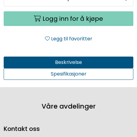
Logg inn for å kjøpe
Legg til favoritter
Beskrivelse
Spesifikasjoner
Våre avdelinger
Kontakt oss